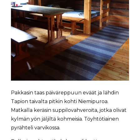
Pakkasin taas päiväreppuun eväät ja lähdin
Tapion taivalta pitkin kohti Niemipuroa.
Matkalla keräsin suppilovahveroita, jotka olivat
kylmän yön jäljiltä kohmeisia. Töyhtötiainen
pyrähteli varvikossa.