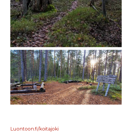
Luontoon.fi/koitajoki