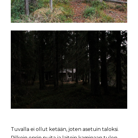
Tuvalla ei ollut ketään, joten asetuin taloksi.
Pilkoin ensin puita ja laitoin kaminaan tulen.