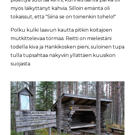
myös läikyttänyt kahvia. Silloin emäntä oli
tokaissut, että "Siinä se on toinenkin tohelo!"
Polku kulki laavun kautta pitkin koitajoen
mutkittelevaa törmää. Reitti on mielestäni
todella kiva ja Hankikosken pieni, suloinen tupa
tulla tupsahtaa näkyviin yllättäen kuusikon
suojasta.