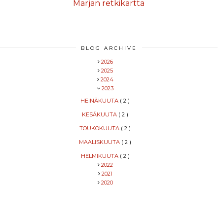
Marjan retkikartta
BLOG ARCHIVE
2026
2025
2024
2023
HEINÄKUUTA
( 2 )
KESÄKUUTA
( 2 )
TOUKOKUUTA
( 2 )
MAALISKUUTA
( 2 )
HELMIKUUTA
( 2 )
2022
2021
2020