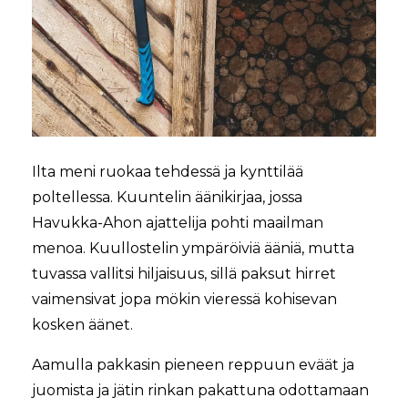
Ilta meni ruokaa tehdessä ja kynttilää
poltellessa. Kuuntelin äänikirjaa, jossa
Havukka-Ahon ajattelija pohti maailman
menoa. Kuullostelin ympäröiviä ääniä, mutta
tuvassa vallitsi hiljaisuus, sillä paksut hirret
vaimensivat jopa mökin vieressä kohisevan
kosken äänet.
Aamulla pakkasin pieneen reppuun eväät ja
juomista ja jätin rinkan pakattuna odottamaan