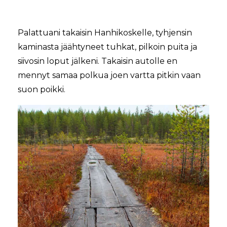
Palattuani takaisin Hanhikoskelle, tyhjensin
kaminasta jäähtyneet tuhkat, pilkoin puita ja
siivosin loput jälkeni. Takaisin autolle en
mennyt samaa polkua joen vartta pitkin vaan
suon poikki.