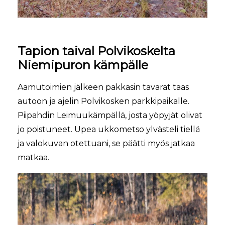
Tapion taival Polvikoskelta
Niemipuron kämpälle
Aamutoimien jälkeen pakkasin tavarat taas
autoon ja ajelin Polvikosken parkkipaikalle.
Piipahdin Leimuukämpällä, josta yöpyjät olivat
jo poistuneet. Upea ukkometso ylvästeli tiellä
ja valokuvan otettuani, se päätti myös jatkaa
matkaa.