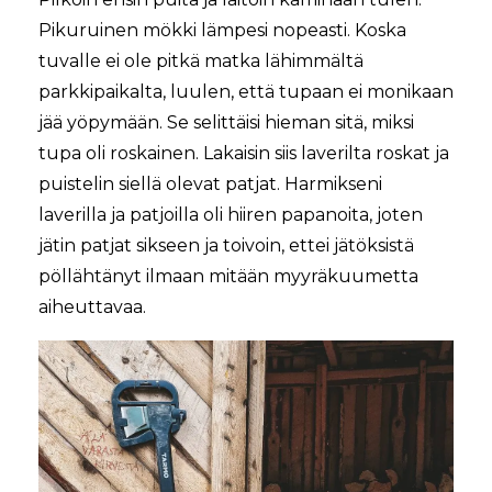
Pikuruinen mökki lämpesi nopeasti. Koska
tuvalle ei ole pitkä matka lähimmältä
parkkipaikalta, luulen, että tupaan ei monikaan
jää yöpymään. Se selittäisi hieman sitä, miksi
tupa oli roskainen. Lakaisin siis laverilta roskat ja
puistelin siellä olevat patjat. Harmikseni
laverilla ja patjoilla oli hiiren papanoita, joten
jätin patjat sikseen ja toivoin, ettei jätöksistä
pöllähtänyt ilmaan mitään myyräkuumetta
aiheuttavaa.