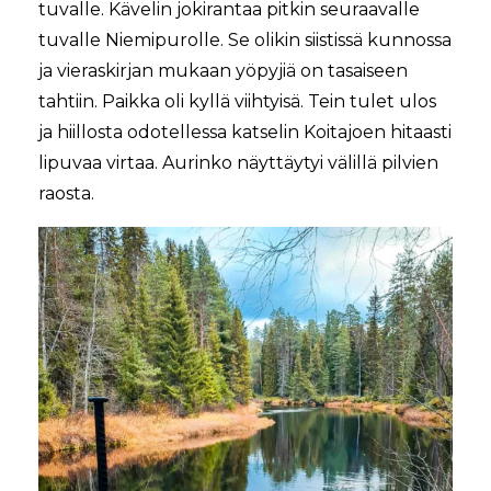
tuvalle. Kävelin jokirantaa pitkin seuraavalle
tuvalle Niemipurolle. Se olikin siistissä kunnossa
ja vieraskirjan mukaan yöpyjiä on tasaiseen
tahtiin. Paikka oli kyllä viihtyisä. Tein tulet ulos
ja hiillosta odotellessa katselin Koitajoen hitaasti
lipuvaa virtaa. Aurinko näyttäytyi välillä pilvien
raosta.